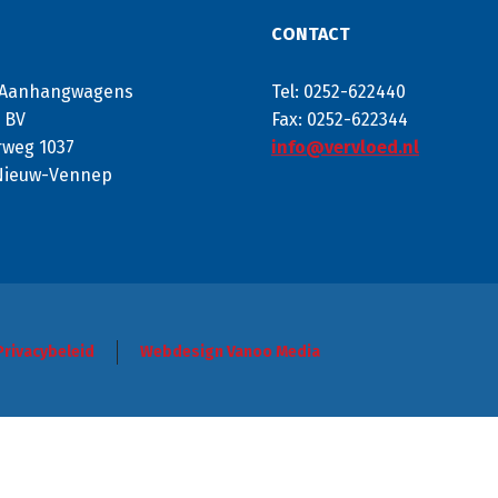
CONTACT
 Aanhangwagens
Tel: 0252-622440
s BV
Fax: 0252-622344
weg 1037
info@vervloed.nl
Nieuw-Vennep
Privacybeleid
Webdesign Vanoo Media