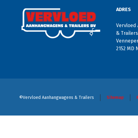
ADRES
Vervloed
& Trailer
Venneper
2152 MD 
©Vervloed Aanhangwagens & Trailers
Sitemap